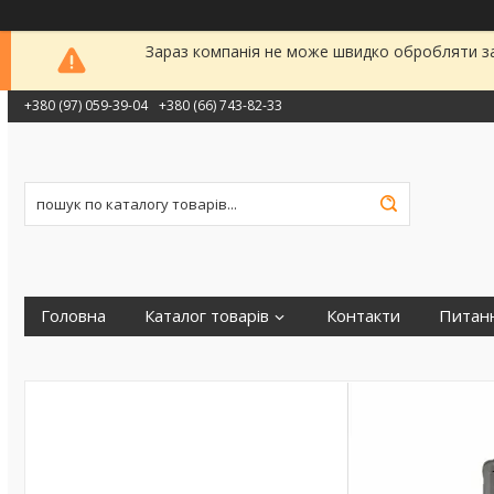
Зараз компанія не може швидко обробляти за
+380 (97) 059-39-04
+380 (66) 743-82-33
Головна
Каталог товарів
Контакти
Питанн