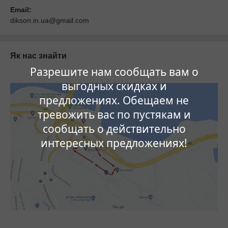
Email:
dikson.in.ua@gmail.com
Як нас знайти
Разрешите нам сообщать вам о
выгодных скидках и
предложениях. Обещаем не
тревожить вас по пустякам и
сообщать о действительно
интересных предложениях!