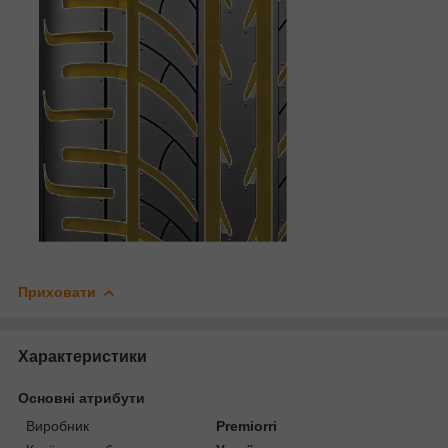
Приховати
Характеристики
Основні атрибути
Виробник
Premiorri