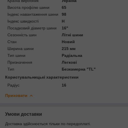
Країна виробник
Україна
Висота профілю шини
65
Індекс навантаження шини
98
Індекс швидкості
H
Посадковий діаметр шини
16"
Сезонність шин
Літні шини
Стан
Новий
Ширина шини
215 мм
Тип шини
Радіальна
Призначення
Легкові
Тип
Безкамерна "TL"
Користувальницькі характеристики
Радіус
16
Приховати
Умови доставки
Доставка здійснюється тільки по передоплаті.