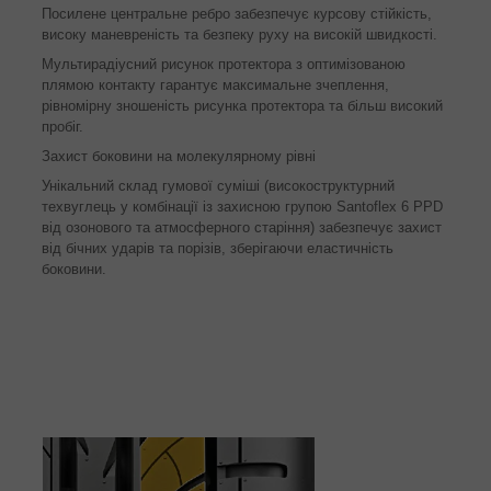
Посилене центральне ребро забезпечує курсову стійкість,
високу маневреність та безпеку руху на високій швидкості.
Мультирадіусний рисунок протектора з оптимізованою
плямою контакту гарантує максимальне зчеплення,
рівномірну зношеність рисунка протектора та більш високий
пробіг.
Захист боковини на молекулярному рівні
Унікальний склад гумової суміші (високоструктурний
техвуглець у комбінації із захисною групою Santoflex 6 PPD
від озонового та атмосферного старіння) забезпечує захист
від бічних ударів та порізів, зберігаючи еластичність
боковини.