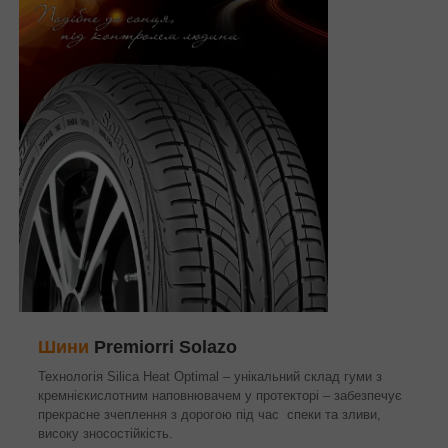
Шини
Premiorri Solazo
Технологія Silica Heat Optimal – унікальний склад гуми з
кремнієкислотним наповнювачем у протекторі – забезпечує
прекрасне зчеплення з дорогою під час спеки та зливи,
високу зносостійкість.