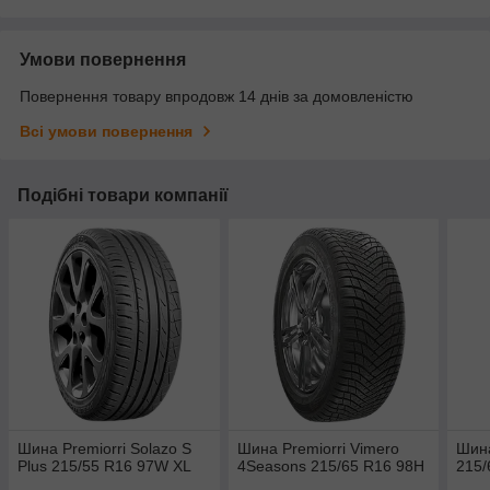
Умови повернення
Повернення товару впродовж 14 днів за домовленістю
Всі умови повернення
Подібні товари компанії
Шина Premiorri Solazo S
Шина Premiorri Vimero
Шин
Plus 215/55 R16 97W XL
4Seasons 215/65 R16 98H
215/