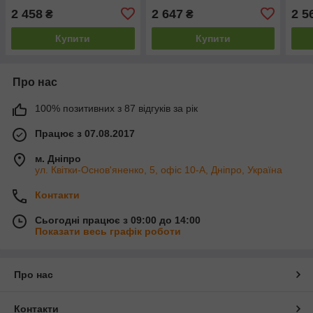
2 458
2 647
2 5
₴
₴
Купити
Купити
Про нас
100% позитивних з 87 відгуків за рік
Працює з 07.08.2017
м. Дніпро
ул. Квітки-Основ'яненко, 5, офіс 10-А, Дніпро, Україна
Контакти
Сьогодні працює з 09:00 до 14:00
Показати весь графік роботи
Про нас
Контакти