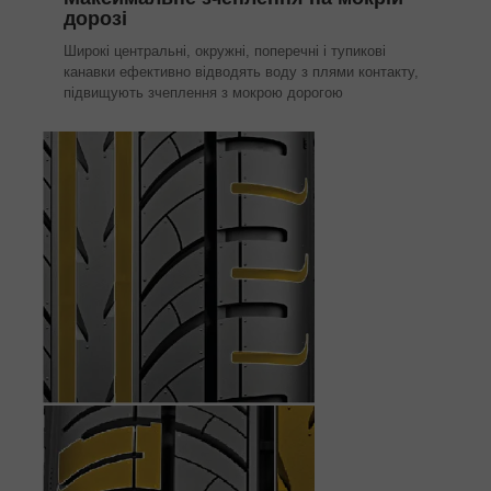
дорозі
Широкі центральні, окружні, поперечні і тупикові
канавки ефективно відводять воду з плями контакту,
підвищують зчеплення з мокрою дорогою