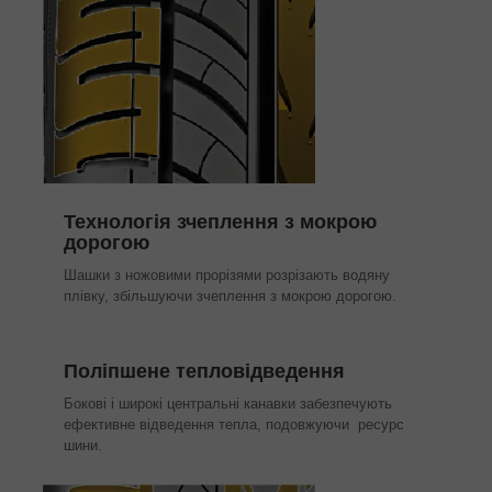
Технологія зчеплення з мокрою
дорогою
Шашки з ножовими прорізями розрізають водяну
плівку, збільшуючи зчеплення з мокрою дорогою.
Поліпшене тепловідведення
Бокові і широкі центральні канавки забезпечують
ефективне відведення тепла, подовжуючи ресурс
шини.