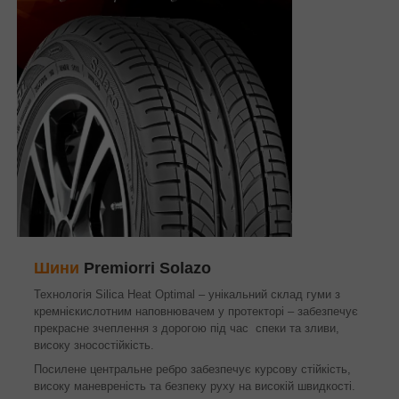
Шини
Premiorri Solazo
Технологія Silica Heat Optimal – унікальний склад гуми з
кремнієкислотним наповнювачем у протекторі – забезпечує
прекрасне зчеплення з дорогою під час спеки та зливи,
високу зносостійкість.
Посилене центральне ребро забезпечує курсову стійкість,
високу маневреність та безпеку руху на високій швидкості.