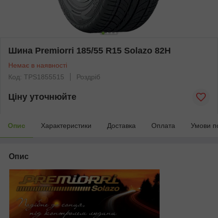
Шина Premiorri 185/55 R15 Solazo 82H
Немає в наявності
Код: TPS1855515
Роздріб
Ціну уточнюйте
Опис
Характеристики
Доставка
Оплата
Умови п
Опис