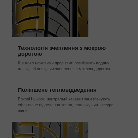
Технологія зчеплення з мокрою
дорогою
Шашки з ножовими прорізями розрізають водяну
плівку, збільшуючи зчеплення з мокрою дорогою.
Поліпшене тепловідведення
Бокові і широкі центральні канавки забезпечують
ефективне відведення тепла, подовжуючи ресурс
шини.