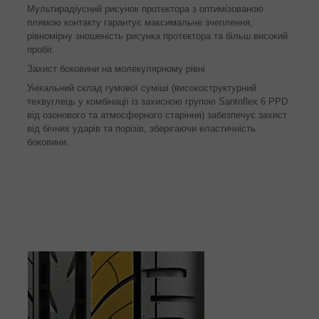
Мультирадіусний рисунок протектора з оптимізованою
плямою контакту гарантує максимальне зчеплення,
рівномірну зношеність рисунка протектора та більш високий
пробіг.
Захист боковини на молекулярному рівні
Унікальний склад гумової суміші (високоструктурний
техвуглець у комбінації із захисною групою Santoflex 6 PPD
від озонового та атмосферного старіння) забезпечує захист
від бічних ударів та порізів, зберігаючи еластичність
боковини.