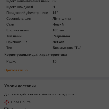
Індекс навантаження шини
82
Індекс швидкості
H
Посадковий діаметр шини
15"
Сезонність шин
Літні шини
Стан
Новий
Ширина шини
185 мм
Тип шини
Радіальна
Призначення
Легкові
Тип
Безкамерна "TL"
Користувальницькі характеристики
Радіус
15
Приховати
Умови доставки
Доставка здійснюється тільки по передоплаті.
Нова Пошта