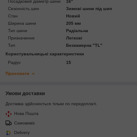
Посадковий діаметр шини
16"
Сезонність шин
Зимові шини під шип
Стан
Новий
Ширина шини
205 мм
Тип шини
Радіальна
Призначення
Легкові
Тип
Безкамерна "TL"
Користувальницькі характеристики
Радіус
15
Приховати
Умови доставки
Доставка здійснюється тільки по передоплаті.
Нова Пошта
Самовивіз
Delivery