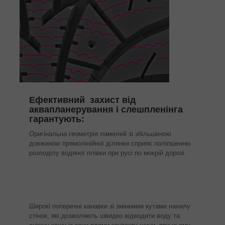
Ефективний захист від
аквапланерування і слешпленінга
гарантують:
Оригінальна геометрія ламелей зі збільшеною
довжиною прямолінійної ділянки сприяє поліпшенню
розподілу водяної плівки при русі по мокрій дорозі.
Широкі поперечні канавки зі змінними кутами нахилу
стінок, які дозволяють швидко відводити воду та