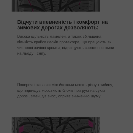
Відчути впевненість і комфорт на
зимових дорогах дозволяють:
Висока щільність ламелей, а також збільшена
кількість крайок блоків протектора, що працюють як
численні зачіпні кромки, підвищують зчеплення шини
на льоду і снігу.
Поперечні канавки між блоками мають різну глибину,
що підвищує жорсткість блоків при русі на сухій
дорозі, зменшує знос, сприяє зниженню шуму.