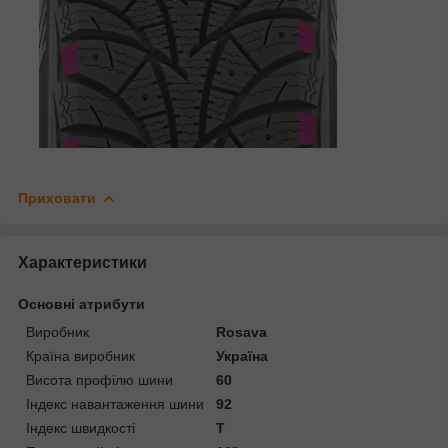
Приховати
Характеристики
Основні атрибути
Виробник
Rosava
Країна виробник
Україна
Висота профілю шини
60
Індекс навантаження шини
92
Індекс швидкості
T