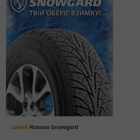
Шини
Rosava Snowgard