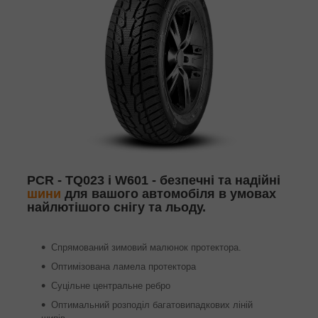
PCR - TQ023 і W601 - безпечні та надійні
шини
для вашого автомобіля в умовах
найлютішого снігу та льоду.
Спрямований зимовий малюнок протектора.
Оптимізована ламела протектора
Суцільне центральне ребро
Оптимальний розподіл багатовипадкових ліній