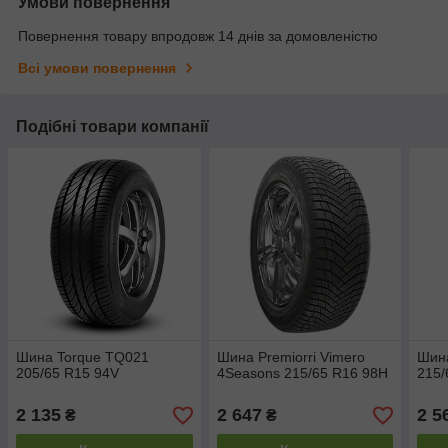
Умови повернення
Повернення товару впродовж 14 днів за домовленістю
Всі умови повернення
Подібні товари компанії
Шина Torque TQ021
Шина Premiorri Vimero
Шин
205/65 R15 94V
4Seasons 215/65 R16 98H
215/
2 135
2 647
2 5
₴
₴