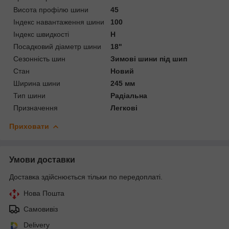
Висота профілю шини
45
Індекс навантаження шини
100
Індекс швидкості
H
Посадковий діаметр шини
18"
Сезонність шин
Зимові шини під шип
Стан
Новий
Ширина шини
245 мм
Тип шини
Радіальна
Призначення
Легкові
Приховати
Умови доставки
Доставка здійснюється тільки по передоплаті.
Нова Пошта
Самовивіз
Delivery