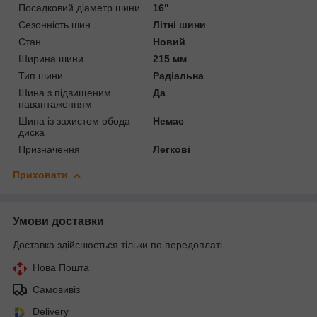
Посадковий діаметр шини
16"
Сезонність шин
Літні шини
Стан
Новий
Ширина шини
215 мм
Тип шини
Радіальна
Шина з підвищеним
Да
навантаженням
Шина із захистом обода
Немає
диска
Призначення
Легкові
Приховати
Умови доставки
Доставка здійснюється тільки по передоплаті.
Нова Пошта
Самовивіз
Delivery