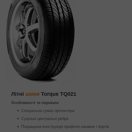
Літні
шини
Torque TQ021
Особливості та переваги
Спеціальна суміш протектора
Суцільні центральні ребра
Покращена конструкція профілю канавок і бортів