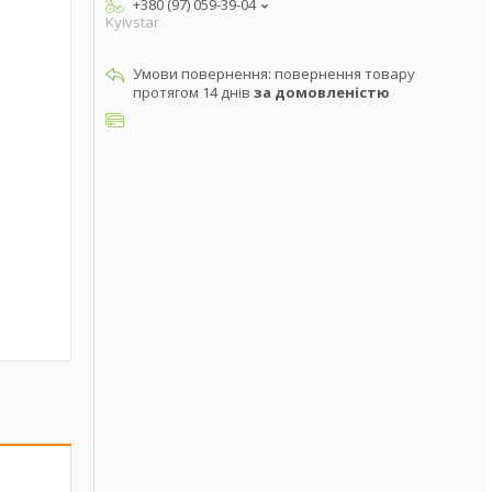
+380 (97) 059-39-04
Kyivstar
повернення товару
протягом 14 днів
за домовленістю