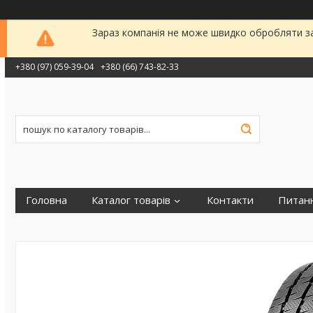
Зараз компанія не може швидко обробляти за
+380 (97) 059-39-04
+380 (66) 743-82-33
Головна
Каталог товарів
Контакти
Питанн