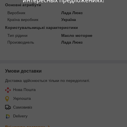
интересных предложениях!
Основні атрибути
Виробник
Лада Люкс
Країна виробник
Україна
Користувальницькі характеристики
Тип рідини
Масло моторне
Производиель
Лада Люкс
Умови доставки
Доставка здійснюється тільки по передоплаті.
Нова Пошта
Укрпошта
Самовивіз
Delivery
Всі умови доставки