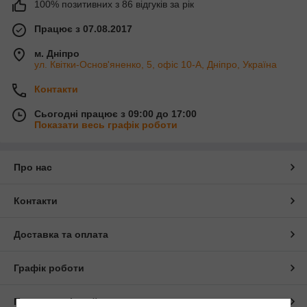
100% позитивних з 86 відгуків за рік
Працює з 07.08.2017
м. Дніпро
ул. Квітки-Основ'яненко, 5, офіс 10-А, Дніпро, Україна
Контакти
Сьогодні працює з 09:00 до 17:00
Показати весь графік роботи
Про нас
Контакти
Доставка та оплата
Графік роботи
Повна версія сайту