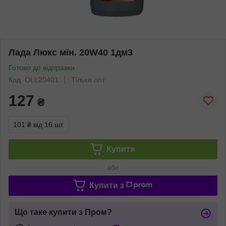
Лада Люкс мін. 20W40 1дм3
Готово до відправки
Код: OLL20401
Тільки опт
127
₴
101 ₴
від 16 шт.
Купити
або
Купити з
Що таке купити з Пром?