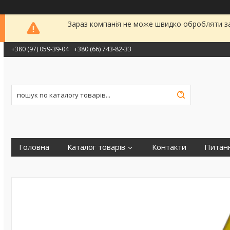
Зараз компанія не може швидко обробляти за
+380 (97) 059-39-04
+380 (66) 743-82-33
Головна
Каталог товарів
Контакти
Питанн