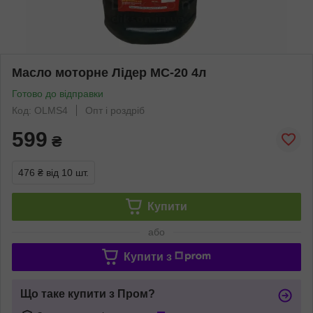
Масло моторне Лідер МС-20 4л
Готово до відправки
Код: OLMS4
Опт і роздріб
599
₴
476 ₴
від 10 шт.
Купити
або
Купити з
Що таке купити з Пром?