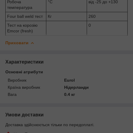
Робоча
°C
від -25 до +130
температура
Four ball weld тест
Кг
260
Тест на корозію
0
Emcor (fresh)
Приховати
Характеристики
Основні атрибути
Виробник
Eurol
Країна виробник
Нідерланди
Вага
0.4 кг
Умови доставки
Доставка здійснюється тільки по передоплаті.