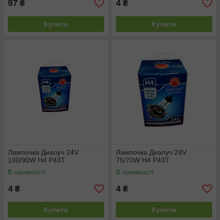
97
4
₴
₴
Купити
Купити
Лампочка Диалуч 24V
Лампочка Диалуч 24V
100/90W H4 P43T
75/70W H4 P43T
В наявності
В наявності
4
4
₴
₴
Купити
Купити