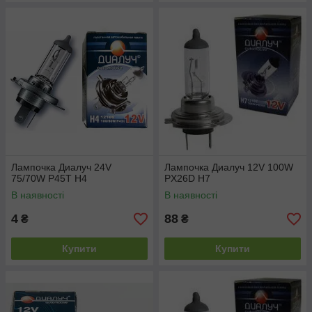
Лампочка Диалуч 24V
Лампочка Диалуч 12V 100W
75/70W P45T H4
PX26D H7
В наявності
В наявності
4
88
₴
₴
Купити
Купити