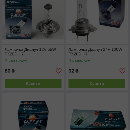
Лампочка Диалуч 12V 55W
Лампочка Диалуч 24V 100W
PX26D H7
PX26D H7
В наявності
В наявності
80
92
₴
₴
Купити
Купити