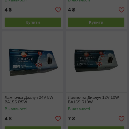
В наявності
В наявності
4
4
₴
₴
Купити
Купити
Лампочка Диалуч 24V 5W
Лампочка Диалуч 12V 10W
BA15S R5W
BA15S R10W
В наявності
В наявності
4
7
₴
₴