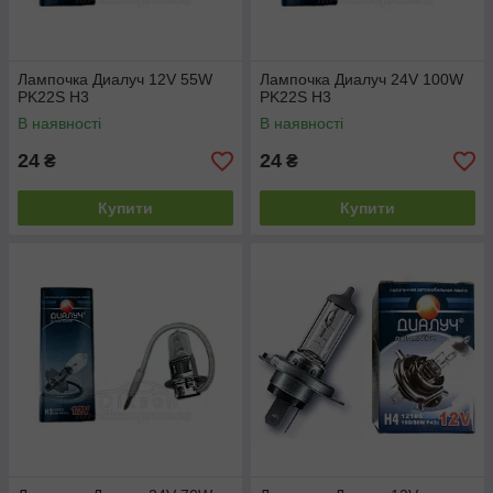
Лампочка Диалуч 12V 55W
Лампочка Диалуч 24V 100W
PK22S H3
PK22S H3
В наявності
В наявності
24
24
₴
₴
Купити
Купити