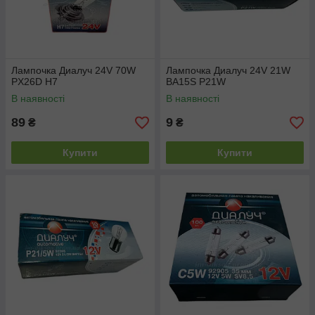
Лампочка Диалуч 24V 70W
Лампочка Диалуч 24V 21W
PX26D H7
BA15S P21W
В наявності
В наявності
89
9
₴
₴
Купити
Купити